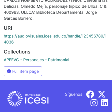
CARLOS HUMBERTO RODRIGUEZ (1986). Cafeteria las
Delicias, Olmedo Mejía, personaje tíipico de Ulloa, C &
400963. ULLOA: Biblioteca Departamental Jorge
Garces Borrero.
URI
https://audiovisuales.icesi.edu.co/handle/123456789/1
4036
Collections
APFFVC - Personajes - Patrimonial
Full item page
Síguenos