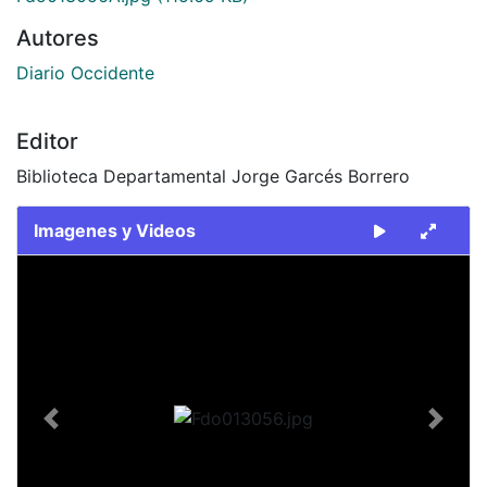
Autores
Diario Occidente
Editor
Biblioteca Departamental Jorge Garcés Borrero
Imagenes y Videos
Slide 1 of 2
Previous
Next