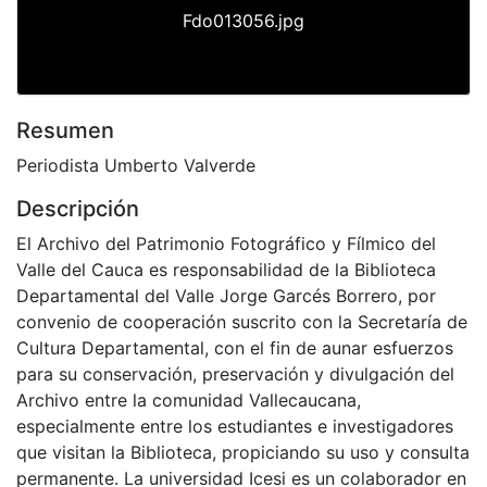
Fdo013056.jpg
Resumen
Periodista Umberto Valverde
Descripción
El Archivo del Patrimonio Fotográfico y Fílmico del
Valle del Cauca es responsabilidad de la Biblioteca
Departamental del Valle Jorge Garcés Borrero, por
convenio de cooperación suscrito con la Secretaría de
Cultura Departamental, con el fin de aunar esfuerzos
para su conservación, preservación y divulgación del
Archivo entre la comunidad Vallecaucana,
especialmente entre los estudiantes e investigadores
que visitan la Biblioteca, propiciando su uso y consulta
permanente. La universidad Icesi es un colaborador en