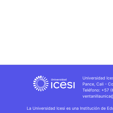
Universidad Ice
Pance, Cali - C
Teléfono: +57 
ventanillaunica
La Universidad Icesi es una Institución de Ed