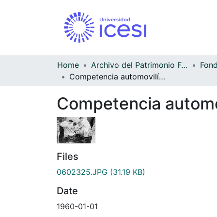
Home
Archivo del Patrimonio Fotográfico y Fílmico del Valle del Cauca
Competencia automovilística de Cars
Competencia automov
Files
0602325.JPG
(31.19 KB)
Date
1960-01-01