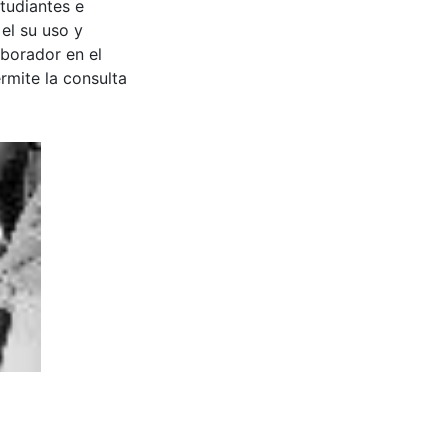
tudiantes e
 el su uso y
aborador en el
rmite la consulta