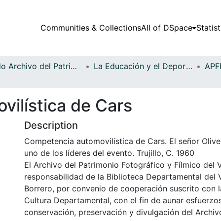
Communities & Collections
All of DSpace
Statist
Fondo Archivo del Patrimonio Fotográfico y Fílmico del Valle del Cauca
La Educación y el Deporte
ilística de Cars
Description
Competencia automovilística de Cars. El señor Olive
uno de los líderes del evento. Trujillo, C. 1960
El Archivo del Patrimonio Fotográfico y Fílmico del 
responsabilidad de la Biblioteca Departamental del 
Borrero, por convenio de cooperación suscrito con l
Cultura Departamental, con el fin de aunar esfuerzo
conservación, preservación y divulgación del Archivo