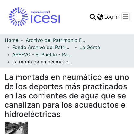
(curren
Log In
Communities & Collec
All of DSpace
Home
Archivo del Patrimonio Fotográfico y Fílmico del Valle del Cauca
Fondo Archivo del Patrimonio Fotográfico y Fílmico del Valle del Cauca
La Gente
Statistics
APFFVC - El Pueblo - Patrimonial
La montada en neumático es uno de los deportes más practicados en las corrientes de agua que se canalizan para los acueductos e hidroeléctricas
La montada en neumático es uno
de los deportes más practicados
en las corrientes de agua que se
canalizan para los acueductos e
hidroeléctricas