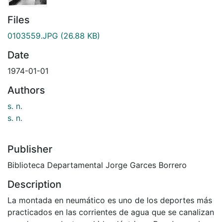
Files
0103559.JPG
(26.88 KB)
Date
1974-01-01
Authors
s. n.
s. n.
Publisher
Biblioteca Departamental Jorge Garces Borrero
Description
La montada en neumático es uno de los deportes más
practicados en las corrientes de agua que se canalizan