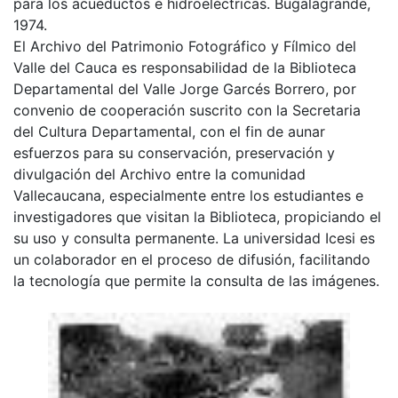
para los acueductos e hidroeléctricas. Bugalagrande,
1974.
El Archivo del Patrimonio Fotográfico y Fílmico del
Valle del Cauca es responsabilidad de la Biblioteca
Departamental del Valle Jorge Garcés Borrero, por
convenio de cooperación suscrito con la Secretaria
del Cultura Departamental, con el fin de aunar
esfuerzos para su conservación, preservación y
divulgación del Archivo entre la comunidad
Vallecaucana, especialmente entre los estudiantes e
investigadores que visitan la Biblioteca, propiciando el
su uso y consulta permanente. La universidad Icesi es
un colaborador en el proceso de difusión, facilitando
la tecnología que permite la consulta de las imágenes.