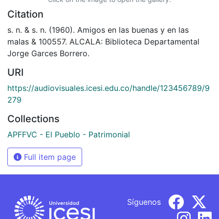
Citation
s. n. & s. n. (1960). Amigos en las buenas y en las
malas & 100557. ALCALA: Biblioteca Departamental
Jorge Garces Borrero.
URI
https://audiovisuales.icesi.edu.co/handle/123456789/9
279
Collections
APFFVC - El Pueblo - Patrimonial
Full item page
Síguenos