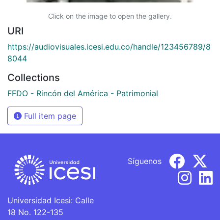
Click on the image to open the gallery.
URI
https://audiovisuales.icesi.edu.co/handle/123456789/8
8044
Collections
FFDO - Rincón del América - Patrimonial
Full item page
Síguenos
Universidad Icesi: Calle
18 No. 122-135