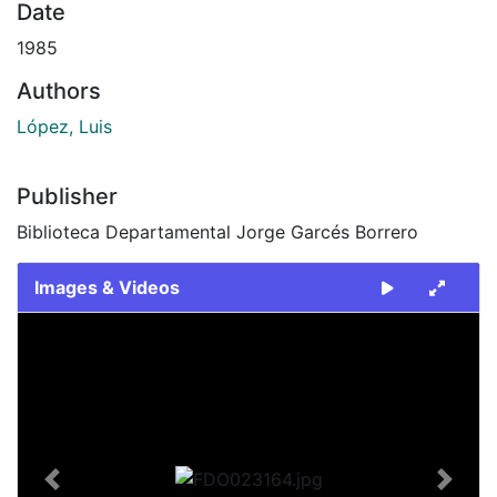
Date
1985
Authors
López, Luis
Publisher
Biblioteca Departamental Jorge Garcés Borrero
Images & Videos
Slide 1 of 2
Previous
Next