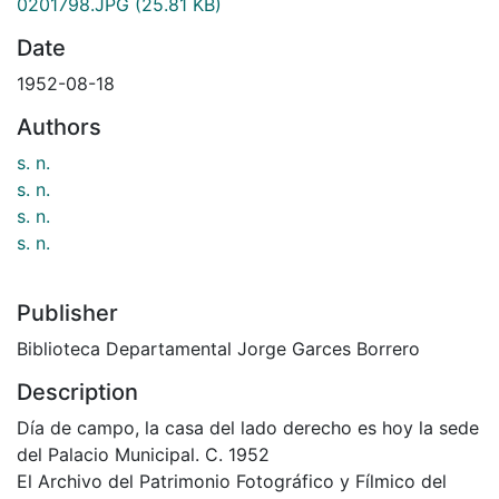
0201798.JPG
(25.81 KB)
Date
1952-08-18
Authors
s. n.
s. n.
s. n.
s. n.
Publisher
Biblioteca Departamental Jorge Garces Borrero
Description
Día de campo, la casa del lado derecho es hoy la sede
del Palacio Municipal. C. 1952
El Archivo del Patrimonio Fotográfico y Fílmico del