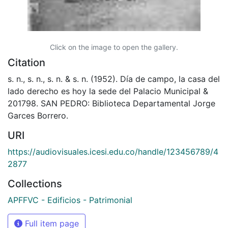
Click on the image to open the gallery.
Citation
s. n., s. n., s. n. & s. n. (1952). Día de campo, la casa del
lado derecho es hoy la sede del Palacio Municipal &
201798. SAN PEDRO: Biblioteca Departamental Jorge
Garces Borrero.
URI
https://audiovisuales.icesi.edu.co/handle/123456789/4
2877
Collections
APFFVC - Edificios - Patrimonial
Full item page