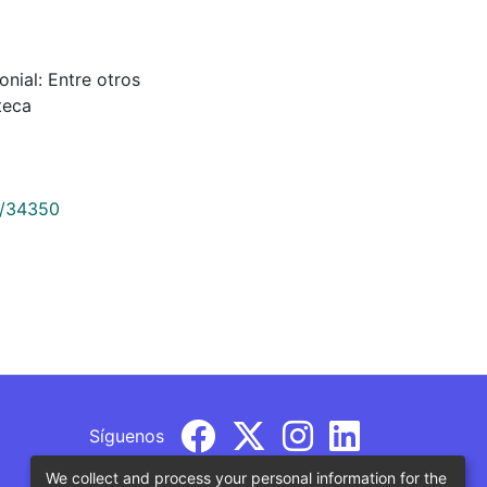
lonial: Entre otros
teca
9/34350
Síguenos
We collect and process your personal information for the