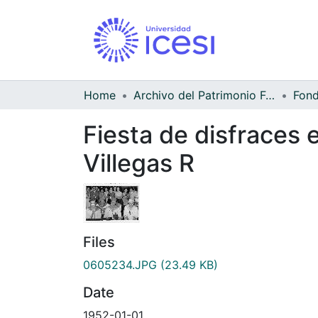
Home
Archivo del Patrimonio Fotográfico y Fílmico del Valle del Cauca
Fiesta de disfraces e
Villegas R
Files
0605234.JPG
(23.49 KB)
Date
1952-01-01