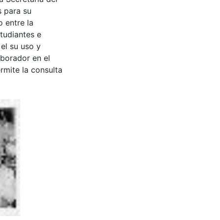
s para su
 entre la
tudiantes e
 el su uso y
aborador en el
rmite la consulta