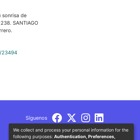
sonrisa de
202238. SANTIAGO
rero.
9/23494
Síguenos
We collect and process your personal information for the
following purposes:
Authentication, Preferences,