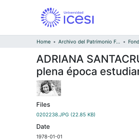
Home
Archivo del Patrimonio Fotográfico y Fílmico del Valle del Cauca
ADRIANA SANTACRUZ, 
plena época estudian
Files
0202238.JPG
(22.85 KB)
Date
1978-01-01