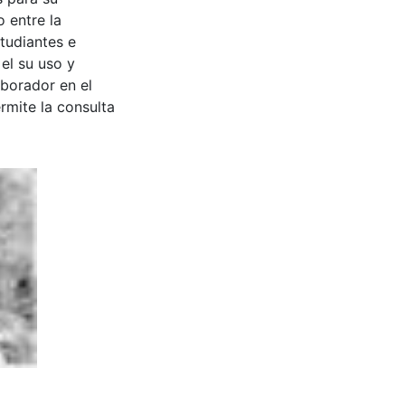
 entre la
tudiantes e
 el su uso y
aborador en el
rmite la consulta