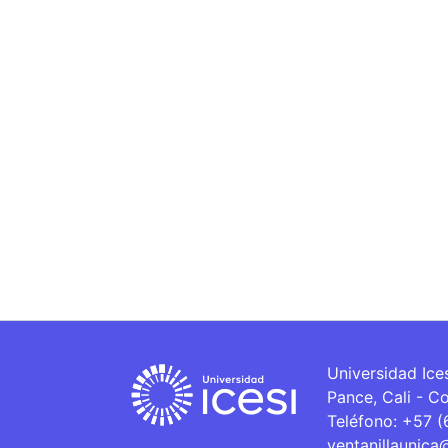
Universidad Ice
Pance, Cali - C
Teléfono: +57 
ventanillaunica