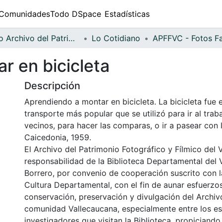
Comunidades
Todo DSpace
Estadísticas
Fondo Archivo del Patrimonio Fotográfico y Fílmico del Valle del Cauca
Lo Cotidiano
r en bicicleta
Descripción
Aprendiendo a montar en bicicleta. La bicicleta fue 
transporte más popular que se utilizó para ir al trab
vecinos, para hacer las comparas, o ir a pasear con 
Caicedonia, 1959.
El Archivo del Patrimonio Fotográfico y Fílmico del 
responsabilidad de la Biblioteca Departamental del 
Borrero, por convenio de cooperación suscrito con l
Cultura Departamental, con el fin de aunar esfuerzo