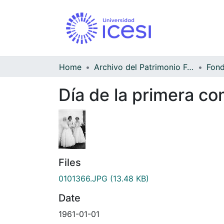
Home
Archivo del Patrimonio Fotográfico y Fílmico del Valle del Cauca
Día de la primera c
Files
0101366.JPG
(13.48 KB)
Date
1961-01-01