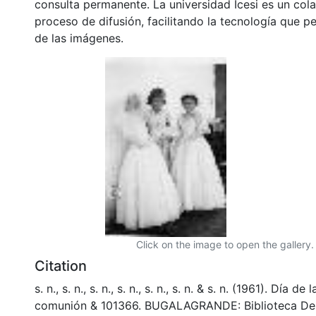
consulta permanente. La universidad Icesi es un col
proceso de difusión, facilitando la tecnología que pe
de las imágenes.
Click on the image to open the gallery.
Citation
s. n., s. n., s. n., s. n., s. n., s. n. & s. n. (1961). Día de
comunión & 101366. BUGALAGRANDE: Biblioteca De