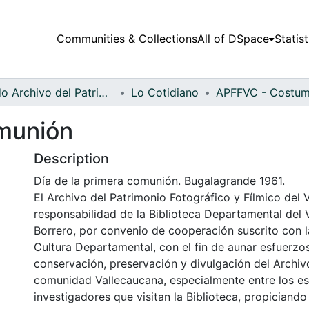
Communities & Collections
All of DSpace
Statist
Fondo Archivo del Patrimonio Fotográfico y Fílmico del Valle del Cauca
Lo Cotidiano
omunión
Description
Día de la primera comunión. Bugalagrande 1961.
El Archivo del Patrimonio Fotográfico y Fílmico del 
responsabilidad de la Biblioteca Departamental del 
Borrero, por convenio de cooperación suscrito con l
Cultura Departamental, con el fin de aunar esfuerzo
conservación, preservación y divulgación del Archivo
comunidad Vallecaucana, especialmente entre los es
investigadores que visitan la Biblioteca, propiciando