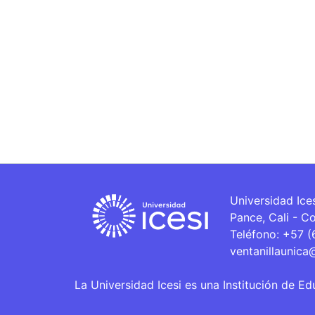
Universidad Ice
Pance, Cali - C
Teléfono: +57 
ventanillaunica
La Universidad Icesi es una Institución de Ed