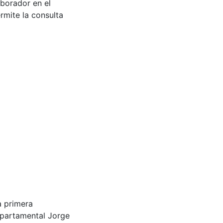
aborador en el
rmite la consulta
 la primera
partamental Jorge