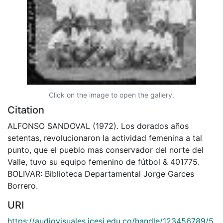
Click on the image to open the gallery.
Citation
ALFONSO SANDOVAL (1972). Los dorados años
setentas, revolucionaron la actividad femenina a tal
punto, que el pueblo mas conservador del norte del
Valle, tuvo su equipo femenino de fútbol & 401775.
BOLIVAR: Biblioteca Departamental Jorge Garces
Borrero.
URI
https://audiovisuales.icesi.edu.co/handle/123456789/5