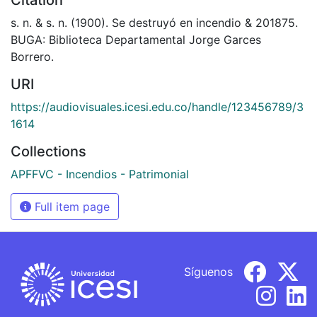
s. n. & s. n. (1900). Se destruyó en incendio & 201875.
BUGA: Biblioteca Departamental Jorge Garces
Borrero.
URI
https://audiovisuales.icesi.edu.co/handle/123456789/3
1614
Collections
APFFVC - Incendios - Patrimonial
Full item page
Síguenos