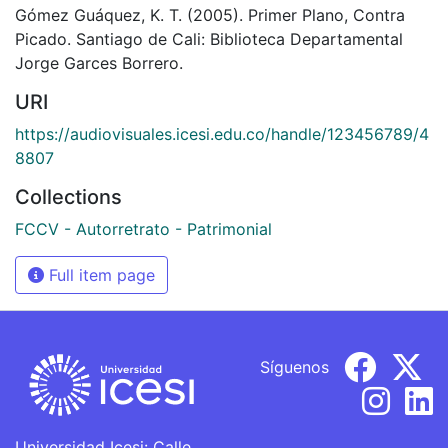
Gómez Guáquez, K. T. (2005). Primer Plano, Contra
Picado. Santiago de Cali: Biblioteca Departamental
Jorge Garces Borrero.
URI
https://audiovisuales.icesi.edu.co/handle/123456789/4
8807
Collections
FCCV - Autorretrato - Patrimonial
Full item page
Síguenos
Universidad Icesi: Calle