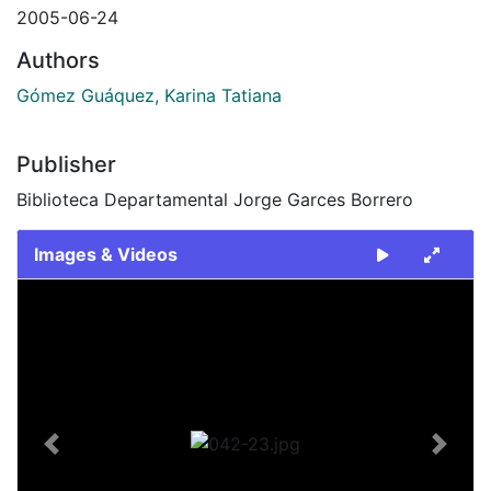
2005-06-24
Authors
Gómez Guáquez, Karina Tatiana
Publisher
Biblioteca Departamental Jorge Garces Borrero
Images & Videos
Slide 1 of 1
Previous
Next