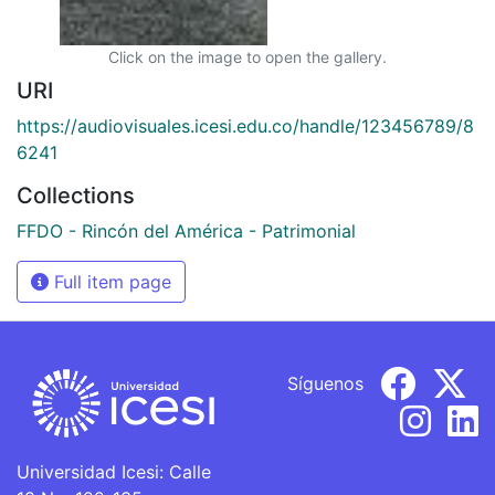
Click on the image to open the gallery.
URI
https://audiovisuales.icesi.edu.co/handle/123456789/8
6241
Collections
FFDO - Rincón del América - Patrimonial
Full item page
Síguenos
Universidad Icesi: Calle