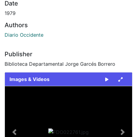
Date
1979
Authors
Diario Occidente
Publisher
Biblioteca Departamental Jorge Garcés Borrero
Images & Videos
Slide 1 of 2
Previous
Next