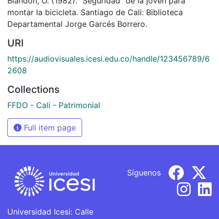
Blandón, O. (1982). "Seguridad" de la joven para
montar la bicicleta. Santiago de Cali: Biblioteca
Departamental Jorge Garcés Borrero.
URI
https://audiovisuales.icesi.edu.co/handle/123456789/6
2608
Collections
FFDO - Cali - Patrimonial
Full item page
Síguenos
Universidad Icesi: Calle