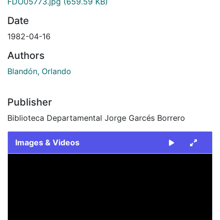
FDO05773.jpg
(659.59 KB)
Date
1982-04-16
Authors
Blandón, Orlando
Publisher
Biblioteca Departamental Jorge Garcés Borrero
Images & Videos
Slide 1 of 1