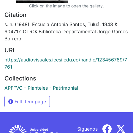
Click on the image to open the gallery.
Citation
s. n. (1948). Escuela Antonia Santos, Tuluá; 1948 &
604717. OTRO: Biblioteca Departamental Jorge Garces
Borrero.
URI
https://audiovisuales.icesi.edu.co/handle/123456789/7
761
Collections
APFFVC - Planteles - Patrimonial
Full item page
Síguenos