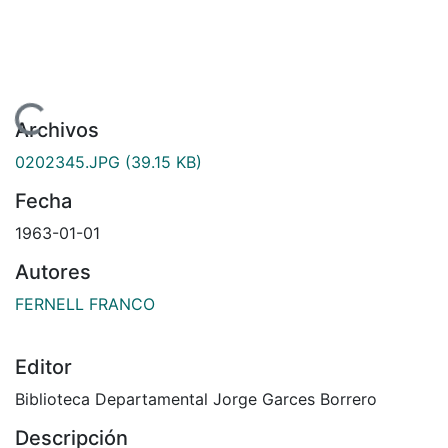
rgando...
Archivos
0202345.JPG
(39.15 KB)
Fecha
1963-01-01
Autores
FERNELL FRANCO
Editor
Biblioteca Departamental Jorge Garces Borrero
Descripción