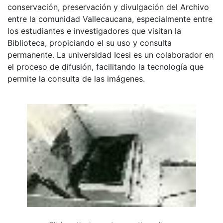
conservación, preservación y divulgación del Archivo
entre la comunidad Vallecaucana, especialmente entre
los estudiantes e investigadores que visitan la
Biblioteca, propiciando el su uso y consulta
permanente. La universidad Icesi es un colaborador en
el proceso de difusión, facilitando la tecnología que
permite la consulta de las imágenes.