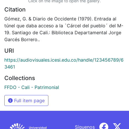
Click on the image to open the gallery.
Citation
Gómez, G. & Diario de Occidente (1979). Entrada al
túnel que daba acceso a la `Cárcel del pueblo´ del M-
19. Santiago de Cali.: Biblioteca Departamental Jorge
Garcés Borrero..
URI
https://audiovisuales.icesi.edu.co/handle/123456789/6
3461
Collections
FFDO - Cali - Patrimonial
Full item page
Síguenos