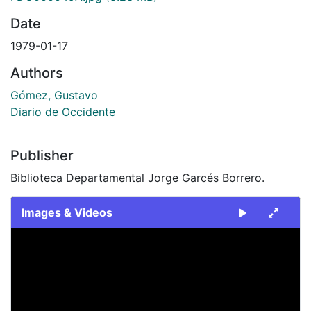
Date
1979-01-17
Authors
Gómez, Gustavo
Diario de Occidente
Publisher
Biblioteca Departamental Jorge Garcés Borrero.
Images & Videos
Slide 1 of 2