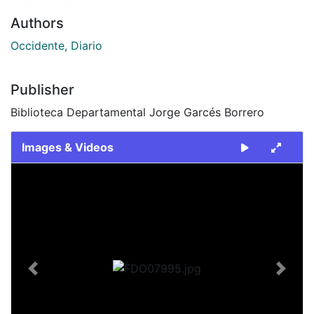
Authors
Occidente, Diario
Publisher
Biblioteca Departamental Jorge Garcés Borrero
Images & Videos
Slide 1 of 1
Previous
Next