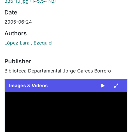
336-10.jpg
(145.54 KB)
Date
2005-06-24
Authors
López Lara , Ezequiel
Publisher
Biblioteca Departamental Jorge Garces Borrero
Images & Videos
Slide 1 of 1