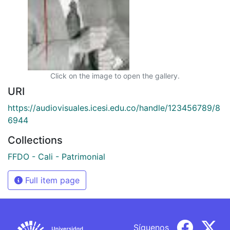
Click on the image to open the gallery.
URI
https://audiovisuales.icesi.edu.co/handle/123456789/8
6944
Collections
FFDO - Cali - Patrimonial
Full item page
Síguenos