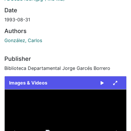
Date
1993-08-31
Authors
González, Carlos
Publisher
Biblioteca Departamental Jorge Garcés Borrero
Images & Videos
Slide 1 of 2