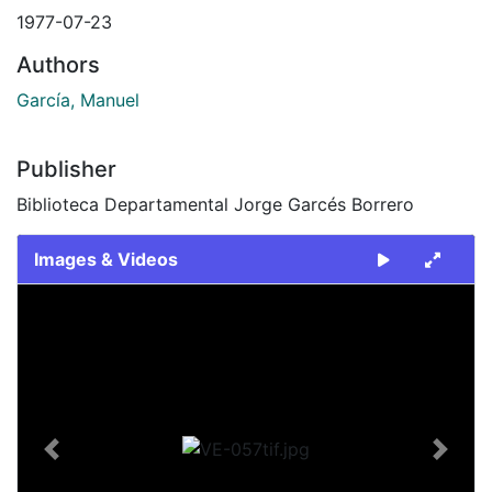
1977-07-23
Authors
García, Manuel
Publisher
Biblioteca Departamental Jorge Garcés Borrero
Images & Videos
Slide 1 of 1
Previous
Next