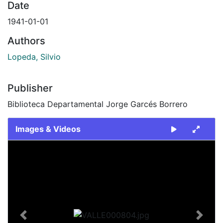
Date
1941-01-01
Authors
Lopeda, Silvio
Publisher
Biblioteca Departamental Jorge Garcés Borrero
Images & Videos
Slide 1 of 1
Previous
Next