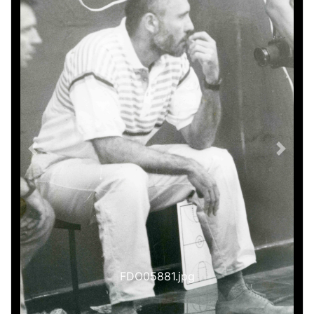
Previous
Next
FDO05881.jpg