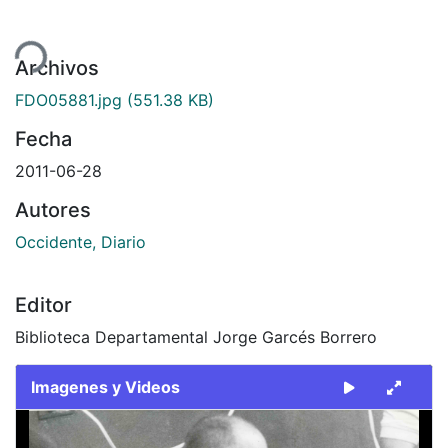
Cargando...
Archivos
FDO05881.jpg
(551.38 KB)
Fecha
2011-06-28
Autores
Occidente, Diario
Editor
Biblioteca Departamental Jorge Garcés Borrero
Imagenes y Videos
Slide 1 of 1