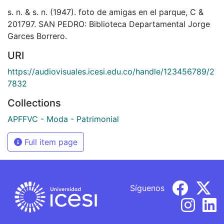
s. n. & s. n. (1947). foto de amigas en el parque, C &
201797. SAN PEDRO: Biblioteca Departamental Jorge
Garces Borrero.
URI
https://audiovisuales.icesi.edu.co/handle/123456789/2
7832
Collections
APFFVC - Moda - Patrimonial
Full item page
Síguenos