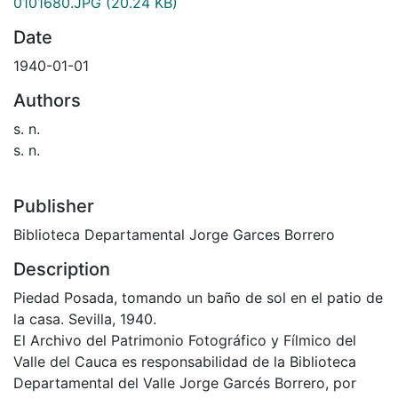
0101680.JPG
(20.24 KB)
Date
1940-01-01
Authors
s. n.
s. n.
Publisher
Biblioteca Departamental Jorge Garces Borrero
Description
Piedad Posada, tomando un baño de sol en el patio de
la casa. Sevilla, 1940.
El Archivo del Patrimonio Fotográfico y Fílmico del
Valle del Cauca es responsabilidad de la Biblioteca
Departamental del Valle Jorge Garcés Borrero, por