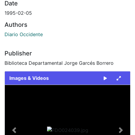
Date
1995-02-05
Authors
Diario Occidente
Publisher
Biblioteca Departamental Jorge Garcés Borrero
Images & Videos
Slide 1 of 2
Previous
Next