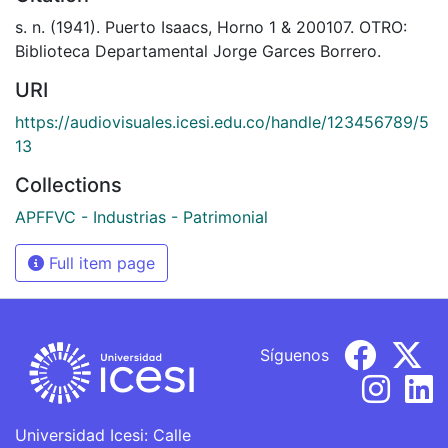
s. n. (1941). Puerto Isaacs, Horno 1 & 200107. OTRO:
Biblioteca Departamental Jorge Garces Borrero.
URI
https://audiovisuales.icesi.edu.co/handle/123456789/5
13
Collections
APFFVC - Industrias - Patrimonial
Full item page
Síguenos
Universidad Icesi: Calle