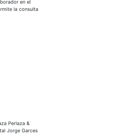
aborador en el
rmite la consulta
laza Perlaza &
tal Jorge Garces