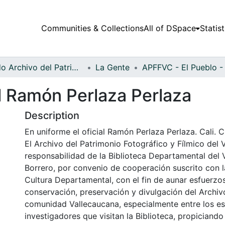
Communities & Collections
All of DSpace
Statist
Fondo Archivo del Patrimonio Fotográfico y Fílmico del Valle del Cauca
La Gente
al Ramón Perlaza Perlaza
Description
En uniforme el oficial Ramón Perlaza Perlaza. Cali. C
El Archivo del Patrimonio Fotográfico y Fílmico del 
responsabilidad de la Biblioteca Departamental del 
Borrero, por convenio de cooperación suscrito con l
Cultura Departamental, con el fin de aunar esfuerzo
conservación, preservación y divulgación del Archivo
comunidad Vallecaucana, especialmente entre los es
investigadores que visitan la Biblioteca, propiciando