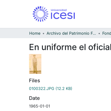
Home
Archivo del Patrimonio Fotográfico y Fílmico del Valle del Cauca
En uniforme el ofici
Files
0100322.JPG
(12.2 KB)
Date
1965-01-01