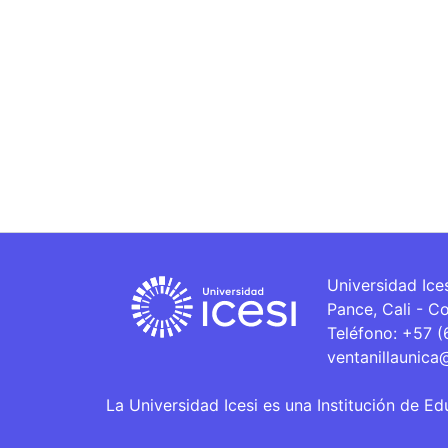
Universidad Ice
Pance, Cali - C
Teléfono: +57 
ventanillaunica
La Universidad Icesi es una Institución de Ed