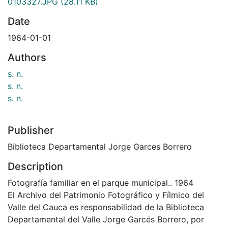
0103327.JPG
(28.11 KB)
Date
1964-01-01
Authors
s. n.
s. n.
s. n.
Publisher
Biblioteca Departamental Jorge Garces Borrero
Description
Fotografía familiar en el parque municipal.. 1964
El Archivo del Patrimonio Fotográfico y Fílmico del
Valle del Cauca es responsabilidad de la Biblioteca
Departamental del Valle Jorge Garcés Borrero, por