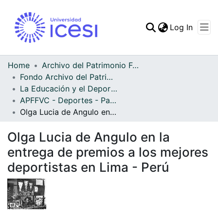
(curren
Log In
Communities & Collec
All of DSpace
Home
Archivo del Patrimonio Fotográfico y Fílmico del Valle del Cauca
Fondo Archivo del Patrimonio Fotográfico y Fílmico del Valle del Cauca
Statistics
La Educación y el Deporte
APFFVC - Deportes - Patrimonial
Olga Lucia de Angulo en la entrega de premios a los mejores deportistas en Lima - Perú
Olga Lucia de Angulo en la
entrega de premios a los mejores
deportistas en Lima - Perú