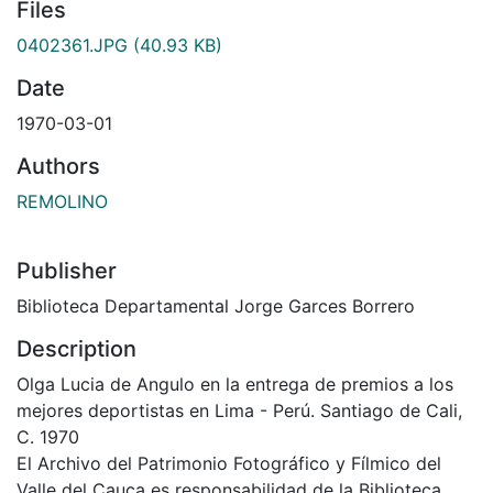
Files
0402361.JPG
(40.93 KB)
Date
1970-03-01
Authors
REMOLINO
Publisher
Biblioteca Departamental Jorge Garces Borrero
Description
Olga Lucia de Angulo en la entrega de premios a los
mejores deportistas en Lima - Perú. Santiago de Cali,
C. 1970
El Archivo del Patrimonio Fotográfico y Fílmico del
Valle del Cauca es responsabilidad de la Biblioteca