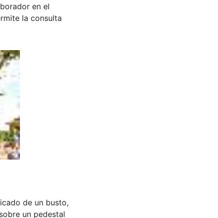
aborador en el
rmite la consulta
picado de un busto,
sobre un pedestal