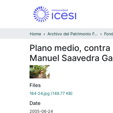
Home
Archivo del Patrimonio Fotográfico y Fílmico del Valle del Cauca
Fond
Plano medio, contra 
Manuel Saavedra Gal
Files
184-24.jpg
(149.77 KB)
Date
2005-06-24