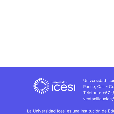
Universidad Ice
Pance, Cali - C
Teléfono: +57 
ventanillaunica
La Universidad Icesi es una Institución de Ed