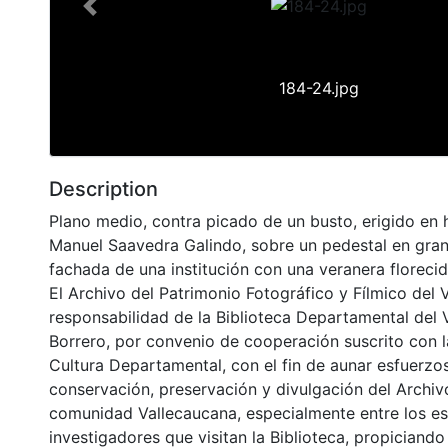
Previous
184-24.jpg
Description
Plano medio, contra picado de un busto, erigido en
Manuel Saavedra Galindo, sobre un pedestal en grani
fachada de una institución con una veranera florecida
El Archivo del Patrimonio Fotográfico y Fílmico del 
responsabilidad de la Biblioteca Departamental del 
Borrero, por convenio de cooperación suscrito con l
Cultura Departamental, con el fin de aunar esfuerzo
conservación, preservación y divulgación del Archivo
comunidad Vallecaucana, especialmente entre los es
investigadores que visitan la Biblioteca, propiciando