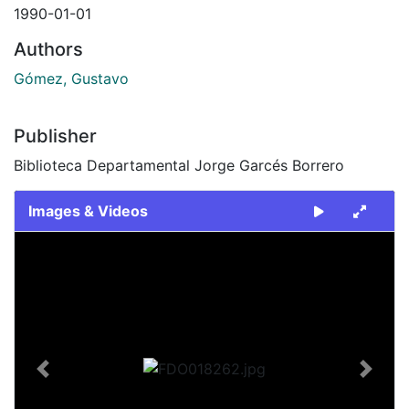
1990-01-01
Authors
Gómez, Gustavo
Publisher
Biblioteca Departamental Jorge Garcés Borrero
Images & Videos
Slide 1 of 2
Previous
Next