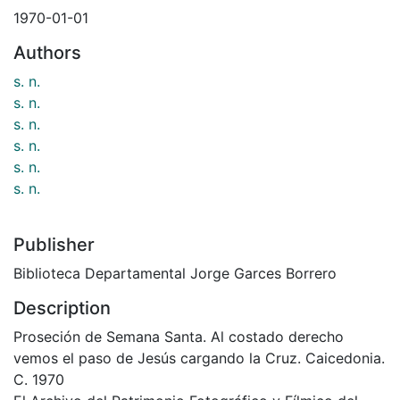
1970-01-01
Authors
s. n.
s. n.
s. n.
s. n.
s. n.
s. n.
Publisher
Biblioteca Departamental Jorge Garces Borrero
Description
Proseción de Semana Santa. Al costado derecho
vemos el paso de Jesús cargando la Cruz. Caicedonia.
C. 1970