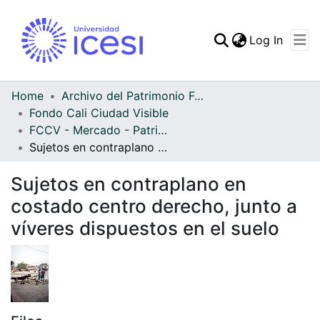
(curren
Log In
Communities & Collec
All of DSpace
Home
Archivo del Patrimonio Fotográfico y Fílmico del Valle del Cauca
Fondo Cali Ciudad Visible
Statistics
FCCV - Mercado - Patrimonial
Sujetos en contraplano en costado centro derecho, junto a víveres dispuestos en el suelo
Sujetos en contraplano en
costado centro derecho, junto a
víveres dispuestos en el suelo