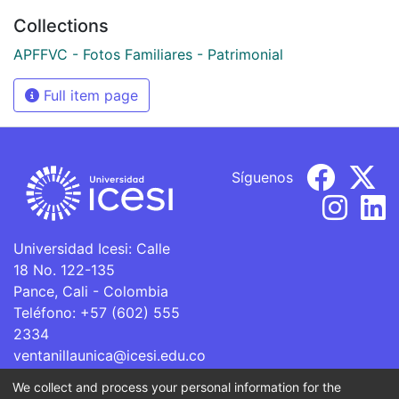
Collections
APFFVC - Fotos Familiares - Patrimonial
Full item page
Síguenos
Universidad Icesi: Calle
18 No. 122-135
Pance, Cali - Colombia
Teléfono: +57 (602) 555
2334
ventanillaunica@icesi.edu.co
We collect and process your personal information for the
La Universidad Icesi es una Institución de Educación