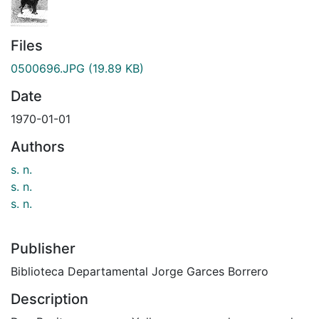
Files
0500696.JPG
(19.89 KB)
Date
1970-01-01
Authors
s. n.
s. n.
s. n.
Publisher
Biblioteca Departamental Jorge Garces Borrero
Description