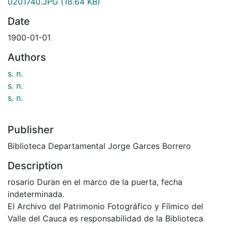
0201740.JPG
(18.64 KB)
Date
1900-01-01
Authors
s. n.
s. n.
s. n.
Publisher
Biblioteca Departamental Jorge Garces Borrero
Description
rosario Duran en el marco de la puerta, fecha
indeterminada.
El Archivo del Patrimonio Fotográfico y Fílmico del
Valle del Cauca es responsabilidad de la Biblioteca