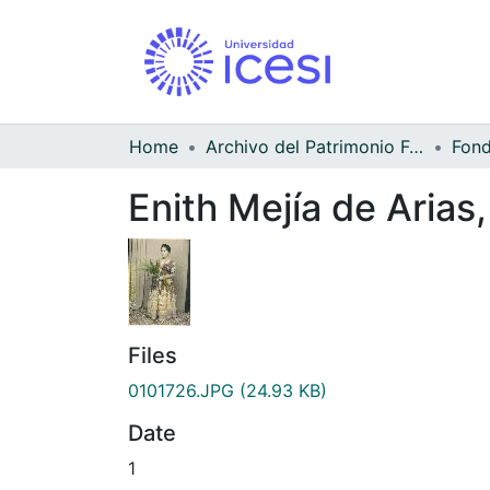
Home
Archivo del Patrimonio Fotográfico y Fílmico del Valle del Cauca
Enith Mejía de Arias
Files
0101726.JPG
(24.93 KB)
Date
1