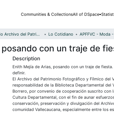
Communities & Collections
All of DSpace
Statist
Fondo Archivo del Patrimonio Fotográfico y Fílmico del Valle del Cauca
Lo Cotidiano
, posando con un traje de fie
Description
Enith Mejía de Arias, posando con un traje de fiesta. 
definir.
El Archivo del Patrimonio Fotográfico y Fílmico del 
responsabilidad de la Biblioteca Departamental del 
Borrero, por convenio de cooperación suscrito con l
Cultura Departamental, con el fin de aunar esfuerzo
conservación, preservación y divulgación del Archivo
comunidad Vallecaucana, especialmente entre los es