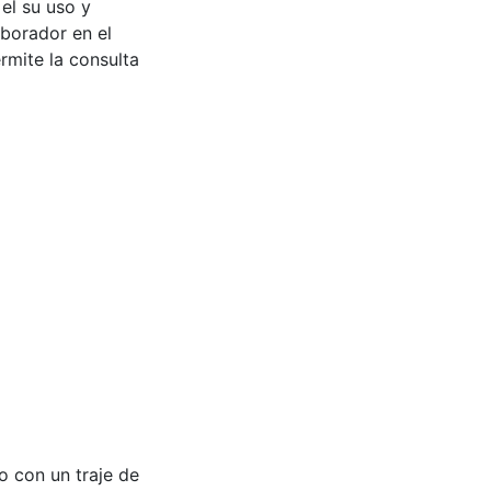
 el su uso y
aborador en el
rmite la consulta
do con un traje de