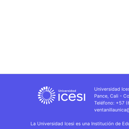
Universidad Ice
Pance, Cali - C
Teléfono: +57 
ventanillaunica
La Universidad Icesi es una Institución de Ed