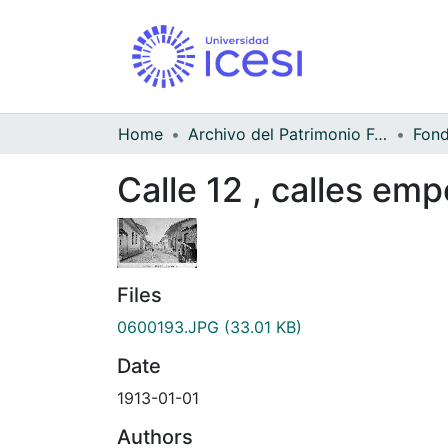
Home
Archivo del Patrimonio Fotográfico y Fílmico del Valle del Cauca
Calle 12 , calles em
Files
0600193.JPG
(33.01 KB)
Date
1913-01-01
Authors