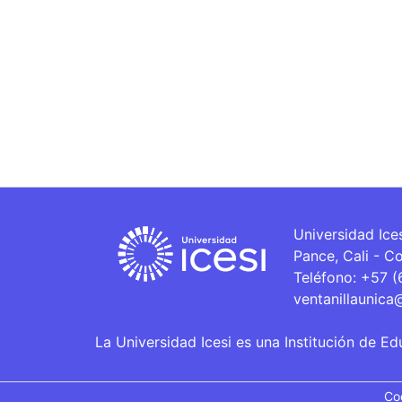
Universidad Ice
Pance, Cali - C
Teléfono: +57 
ventanillaunica
La Universidad Icesi es una Institución de Ed
Co