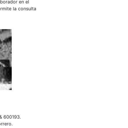
aborador en el
rmite la consulta
 & 600193.
rrero.