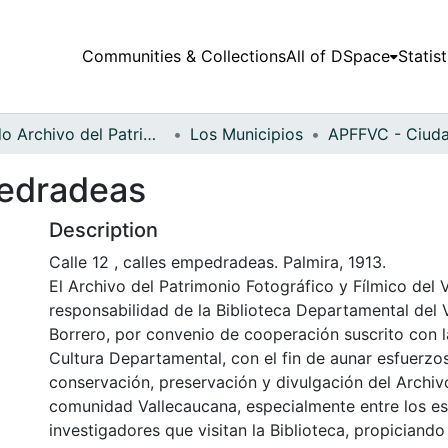
Communities & Collections
All of DSpace
Statist
Fondo Archivo del Patrimonio Fotográfico y Fílmico del Valle del Cauca
Los Municipios
pedradeas
Description
Calle 12 , calles empedradeas. Palmira, 1913.
El Archivo del Patrimonio Fotográfico y Fílmico del 
responsabilidad de la Biblioteca Departamental del 
Borrero, por convenio de cooperación suscrito con l
Cultura Departamental, con el fin de aunar esfuerzo
conservación, preservación y divulgación del Archivo
comunidad Vallecaucana, especialmente entre los es
investigadores que visitan la Biblioteca, propiciando