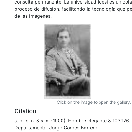
consulta permanente. La universidad Icesi es un col
proceso de difusión, facilitando la tecnología que pe
de las imágenes.
Click on the image to open the gallery.
Citation
s. n., s. n. & s. n. (1900). Hombre elegante & 103976
Departamental Jorge Garces Borrero.