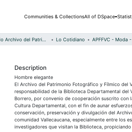
Communities & Collections
All of DSpace
Statist
Fondo Archivo del Patrimonio Fotográfico y Fílmico del Valle del Cauca
Lo Cotidiano
Description
Hombre elegante
El Archivo del Patrimonio Fotográfico y Fílmico del 
responsabilidad de la Biblioteca Departamental del 
Borrero, por convenio de cooperación suscrito con l
Cultura Departamental, con el fin de aunar esfuerzo
conservación, preservación y divulgación del Archivo
comunidad Vallecaucana, especialmente entre los es
investigadores que visitan la Biblioteca, propiciando