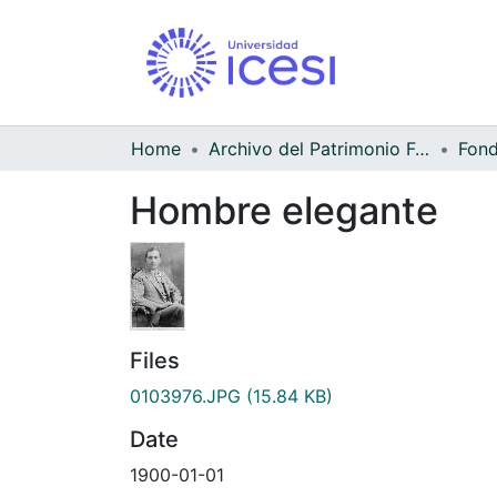
Home
Archivo del Patrimonio Fotográfico y Fílmico del Valle del Cauca
Hombre elegante
Files
0103976.JPG
(15.84 KB)
Date
1900-01-01