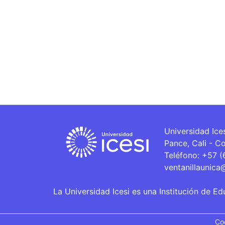
Universidad Ice
Pance, Cali - C
Teléfono: +57 
ventanillaunica
La Universidad Icesi es una Institución de Ed
Co