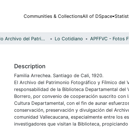
Communities & Collections
All of DSpace
Statist
Fondo Archivo del Patrimonio Fotográfico y Fílmico del Valle del Cauca
Lo Cotidiano
Description
Familia Arrechea. Santiago de Cali, 1920.
El Archivo del Patrimonio Fotográfico y Fílmico del 
responsabilidad de la Biblioteca Departamental del 
Borrero, por convenio de cooperación suscrito con l
Cultura Departamental, con el fin de aunar esfuerzo
conservación, preservación y divulgación del Archivo
comunidad Vallecaucana, especialmente entre los es
investigadores que visitan la Biblioteca, propiciando