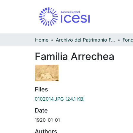
Home
Archivo del Patrimonio Fotográfico y Fílmico del Valle del Cauca
Familia Arrechea
Files
0102014.JPG
(24.1 KB)
Date
1920-01-01
Authors