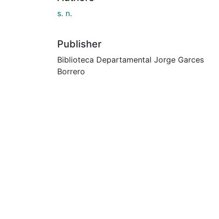
s. n.
Publisher
Biblioteca Departamental Jorge Garces
Borrero