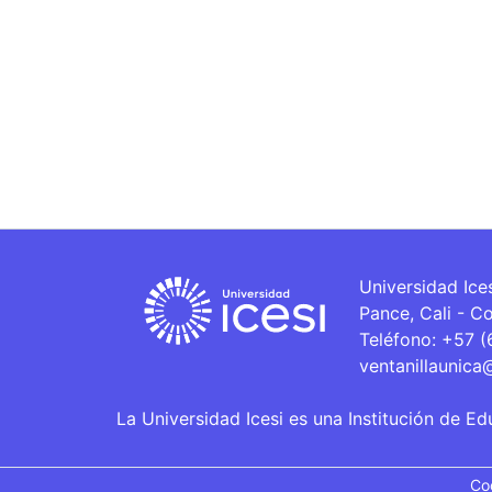
Universidad Ice
Pance, Cali - C
Teléfono: +57 
ventanillaunica
La Universidad Icesi es una Institución de Ed
Co