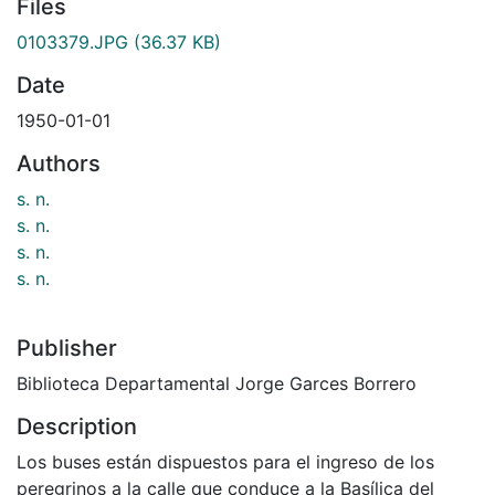
Files
0103379.JPG
(36.37 KB)
Date
1950-01-01
Authors
s. n.
s. n.
s. n.
s. n.
Publisher
Biblioteca Departamental Jorge Garces Borrero
Description
Los buses están dispuestos para el ingreso de los
peregrinos a la calle que conduce a la Basílica del