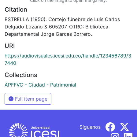
Click on the image to open the gallery.
Citation
ESTRELLA (1950). Cortejo fúnebre de Luis Carlos
Delgado Lozano & 605207. OTRO: Biblioteca
Departamental Jorge Garces Borrero.
URI
https://audiovisuales.icesi.edu.co/handle/123456789/3
7440
Collections
APFFVC - Ciudad - Patrimonial
Full item page
Síguenos