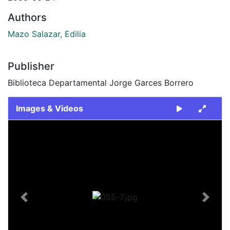
Authors
Mazo Salazar, Edilia
Publisher
Biblioteca Departamental Jorge Garces Borrero
Images & Videos
Slide 1 of 1
Previous
Next