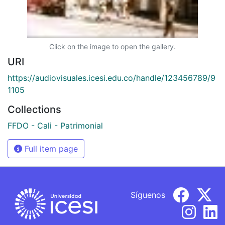
Click on the image to open the gallery.
URI
https://audiovisuales.icesi.edu.co/handle/123456789/9
1105
Collections
FFDO - Cali - Patrimonial
Full item page
Síguenos