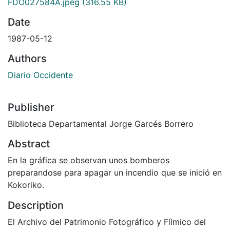
FDO027584A.jpeg
(316.55 KB)
Date
1987-05-12
Authors
Diario Occidente
Publisher
Biblioteca Departamental Jorge Garcés Borrero
Abstract
En la gráfica se observan unos bomberos
preparandose para apagar un incendio que se inició en
Kokoriko.
Description
El Archivo del Patrimonio Fotográfico y Fílmico del