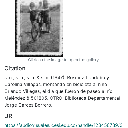
Click on the image to open the gallery.
Citation
s. n., s. n., s. n. & s. n. (1947). Rosmira Londoño y
Carolina Villegas, montando en bicicleta al niño
Orlando Villegas, el día que fueron de paseo al río
Meléndez & 501805. OTRO: Biblioteca Departamental
Jorge Garces Borrero.
URI
https://audiovisuales.icesi.edu.co/handle/123456789/3