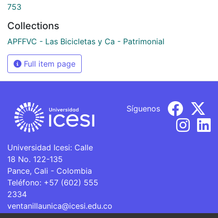
753
Collections
APFFVC - Las Bicicletas y Ca - Patrimonial
Full item page
Síguenos
Universidad Icesi: Calle
18 No. 122-135
Pance, Cali - Colombia
Teléfono: +57 (602) 555
2334
ventanillaunica@icesi.edu.co