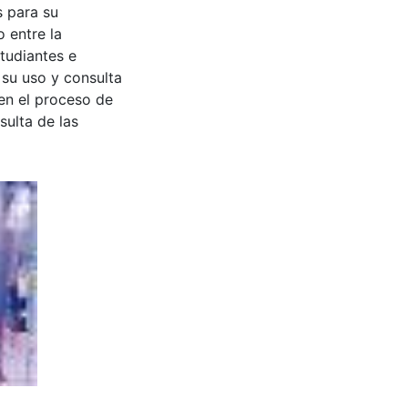
s para su
 entre la
tudiantes e
 su uso y consulta
en el proceso de
sulta de las