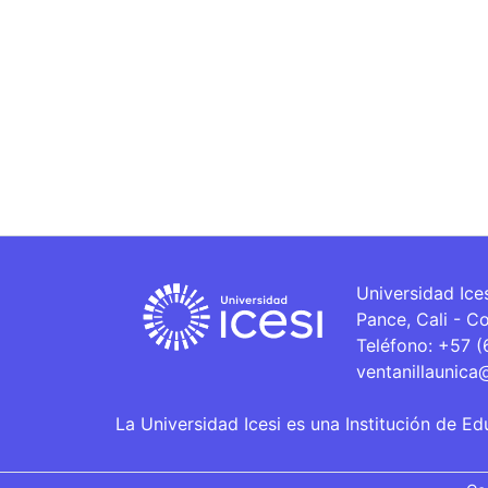
Universidad Ice
Pance, Cali - C
Teléfono: +57 
ventanillaunica
La Universidad Icesi es una Institución de Ed