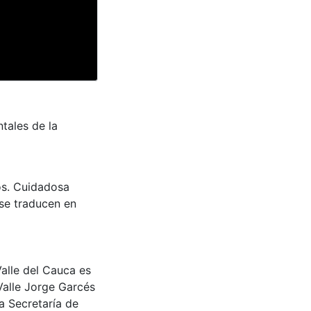
tales de la
los. Cuidadosa
 se traducen en
Valle del Cauca es
Valle Jorge Garcés
a Secretaría de