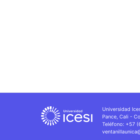
Universidad Ice
Pance, Cali - C
Teléfono: +57 
ventanillaunica