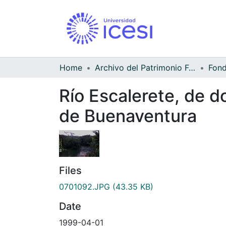
Home
Archivo del Patrimonio Fotográfico y Fílmico del Valle del Cauca
Río Escalerete, de d
de Buenaventura
Files
0701092.JPG
(43.35 KB)
Date
1999-04-01