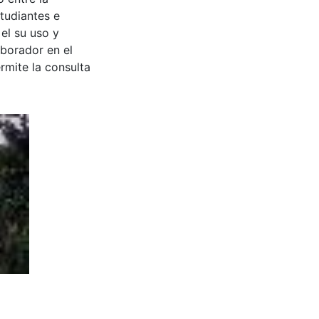
tudiantes e
 el su uso y
aborador en el
rmite la consulta