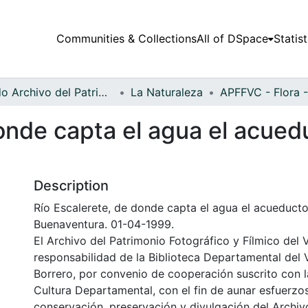
Communities & Collections
All of DSpace
Statist
Fondo Archivo del Patrimonio Fotográfico y Fílmico del Valle del Cauca
La Naturaleza
onde capta el agua el acued
Description
Río Escalerete, de donde capta el agua el acueducto
Buenaventura. 01-04-1999.
El Archivo del Patrimonio Fotográfico y Fílmico del 
responsabilidad de la Biblioteca Departamental del 
Borrero, por convenio de cooperación suscrito con l
Cultura Departamental, con el fin de aunar esfuerzo
conservación, preservación y divulgación del Archivo