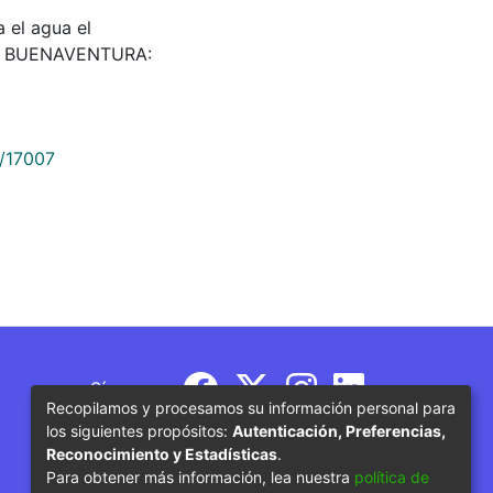
 el agua el
92. BUENAVENTURA:
9/17007
Síguenos
Recopilamos y procesamos su información personal para
los siguientes propósitos:
Autenticación, Preferencias,
Reconocimiento y Estadísticas
.
Para obtener más información, lea nuestra
política de